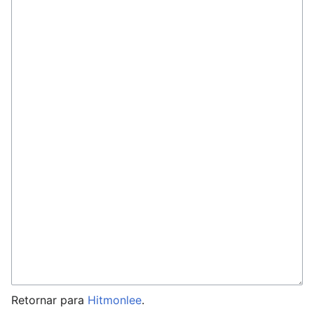
Retornar para
Hitmonlee
.