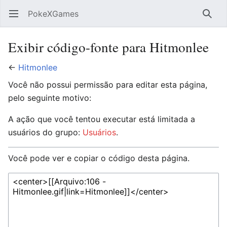
PokeXGames
Abrir menu principal
Pesqu
Exibir código-fonte para Hitmonlee
←
Hitmonlee
Você não possui permissão para editar esta página,
pelo seguinte motivo:
A ação que você tentou executar está limitada a
usuários do grupo:
Usuários
.
Você pode ver e copiar o código desta página.