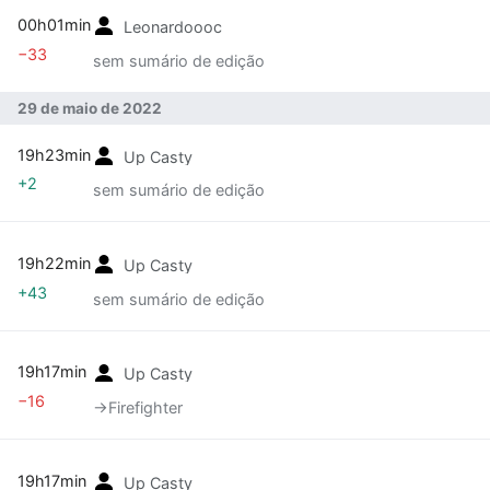
00h01min
Leonardoooc
−33
sem sumário de edição
29 de maio de 2022
19h23min
Up Casty
+2
sem sumário de edição
19h22min
Up Casty
+43
sem sumário de edição
19h17min
Up Casty
−16
→‎Firefighter
19h17min
Up Casty