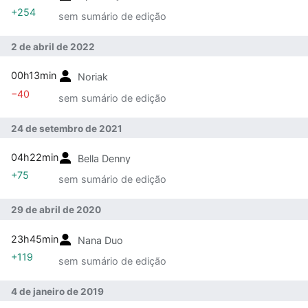
+254
sem sumário de edição
2 de abril de 2022
00h13min
Noriak
−40
sem sumário de edição
24 de setembro de 2021
04h22min
Bella Denny
+75
sem sumário de edição
29 de abril de 2020
23h45min
Nana Duo
+119
sem sumário de edição
4 de janeiro de 2019