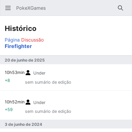
PokeXGames
Abrir menu principal
Pesqu
Histórico
Página
Discussão
Firefighter
20 de junho de 2025
10h53min
Under
+8
sem sumário de edição
10h52min
Under
+59
sem sumário de edição
3 de junho de 2024