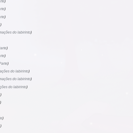
rte
rte
rte
e
mações do labirinto
arte
rte
Parte
ações do labirinto
mações do labirinto
ções do labirinto
e
te
e