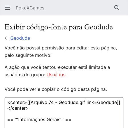
PokeXGames
Abrir menu principal
Pesqu
Exibir código-fonte para Geodude
←
Geodude
Você não possui permissão para editar esta página,
pelo seguinte motivo:
A ação que você tentou executar está limitada a
usuários do grupo:
Usuários
.
Você pode ver e copiar o código desta página.