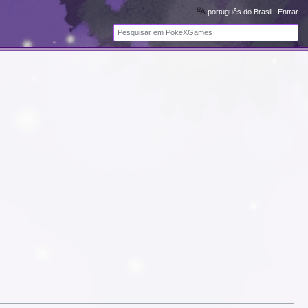
português do Brasil
Entrar
Pesquisa