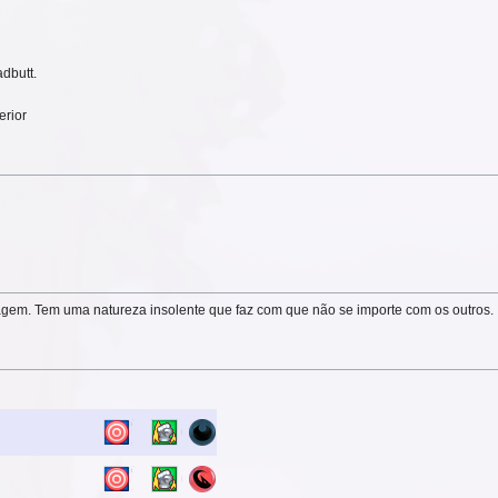
dbutt.
erior
agem. Tem uma natureza insolente que faz com que não se importe com os outros.