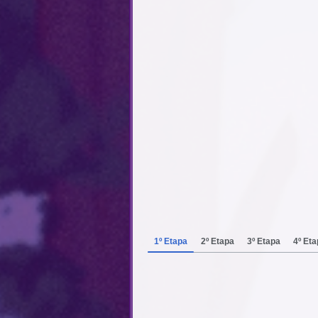
1º Etapa
2º Etapa
3º Etapa
4º Et