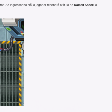
s. Ao ingressar no clã, o jogador receberá o título de
Raibolt Shock
, o