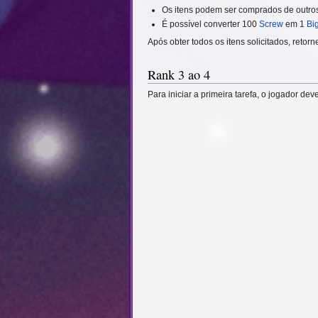
Os itens podem ser comprados de outros
É possível converter 100
Screw
em 1
Bi
Após obter todos os itens solicitados, reto
Rank 3 ao 4
Para iniciar a primeira tarefa, o jogador de