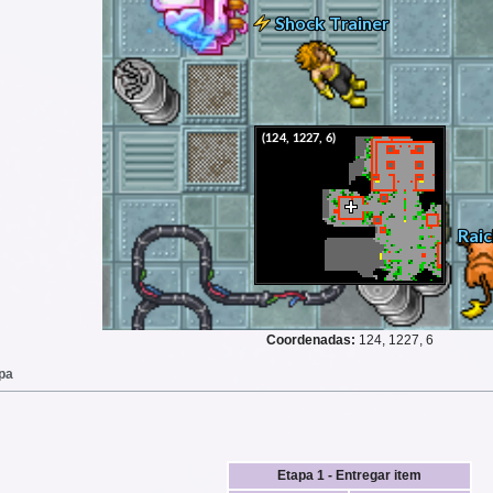
Coordenadas:
124, 1227, 6
apa
Etapa 1 - Entregar item