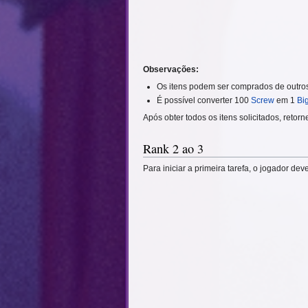
Observações:
Os itens podem ser comprados de outros
É possível converter 100
Screw
em 1
Bi
Após obter todos os itens solicitados, reto
Rank 2 ao 3
Para iniciar a primeira tarefa, o jogador de