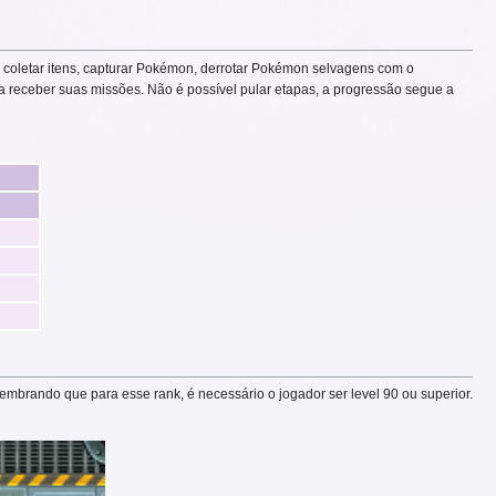
m coletar itens, capturar Pokémon, derrotar Pokémon selvagens com o
a receber suas missões. Não é possível pular etapas, a progressão segue a
 Lembrando que para esse rank, é necessário o jogador ser level 90 ou superior.