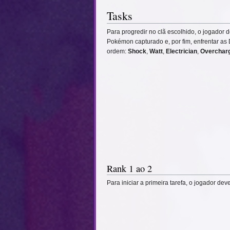
Tasks
Para progredir no clã escolhido, o jogador
Pokémon capturado e, por fim, enfrentar as
ordem:
Shock
,
Watt
,
Electrician
,
Overchar
Rank 1 ao 2
Para iniciar a primeira tarefa, o jogador de