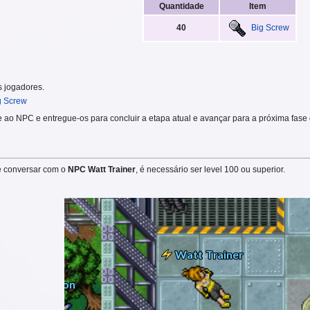
Quantidade
Item
40
Big Screw
 jogadores.
g Screw
rne ao NPC e entregue-os para concluir a etapa atual e avançar para a próxima fase
ve conversar com o
NPC Watt Trainer
, é necessário ser level 100 ou superior.