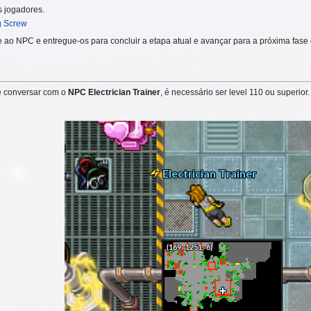
 jogadores.
g Screw
rne ao NPC e entregue-os para concluir a etapa atual e avançar para a próxima fase
ve conversar com o
NPC Electrician Trainer
, é necessário ser level 110 ou superior.