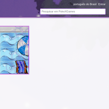
português do Brasil
Entrar
Pesquisa