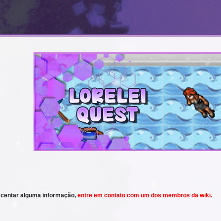
scentar alguma informação,
entre em contato com um dos membros da wiki.