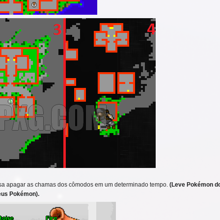
asa apagar as chamas dos cômodos em um determinado tempo.
(Leve Pokémon do 
seus Pokémon).