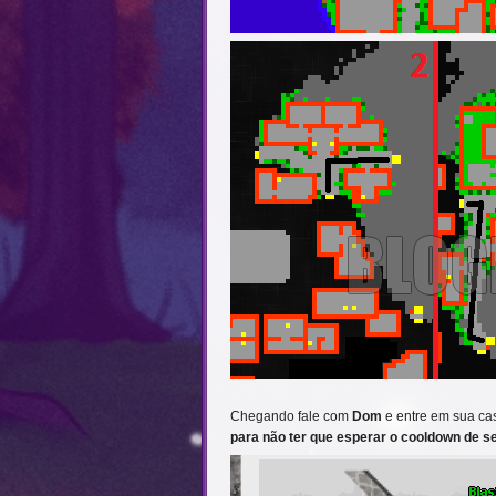
Chegando fale com
Dom
e entre em sua c
para não ter que esperar o cooldown de 